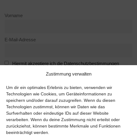
Vorname
E-Mail-Adresse
Hiermit akzeptiere ich die Datenschutzbestimmungen
Zustimmung verwalten
Home
Um dir ein optimales Erlebnis zu bieten, verwenden wir
Doppelzimmer
Technologien wie Cookies, um Geräteinformationen zu
Mäusezimmer
speichern und/oder darauf zuzugreifen. Wenn du diesen
Hochzeitssuite
Technologien zustimmst, können wir Daten wie das
Standard Doppelzimmer
Surfverhalten oder eindeutige IDs auf dieser Website
Kleines Doppelzimmer
verarbeiten. Wenn du deine Zustimmung nicht erteilst oder
Familienzimmer
zurückziehst, können bestimmte Merkmale und Funktionen
Romantik Familienzimmer für 4 Personen
beeinträchtigt werden.
Einzelzimmer