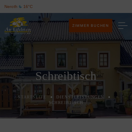
Neroth
16°C
ZIMMER BUCHEN
Schreibtisch
STARTSEITE
DIENSTLEISTUNGEN
SCHREIBTISCH